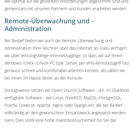
die optimal auf die gestellten Anforderungen abgestimmt sind und
gemeinsam mit unseren Partnern und Kunden erarbeitet werden.
Remote-Überwachung und -
Administration
Bei Bedarf bieten wir auch die Remote-Überwachung und -
Administration Ihrer Rechner über das Internet an. Dazu verfügen
wir über leistungsfähige Internetzugänge, so dass wir auf Ihrem
Windows-/UNIX-/LINUX-PC bzw. Server per VPN-Remotezugriff fast
genauso schnell und komfortabel arbeiten können, als säßen wir
bei Ihnen im Hause direkt an der Konsole.
Vorzugsweise setzen wir Open-Source-Software - d.h. im Quelltext
verfügbare Software - wie Linux, FreeBSD, MySQL, PostgreSQL,
Postfix, Dovecot, Apache, Nginx oder Django ein, die bei Bedarf
vollständig an den gewünschten Einsatzzweck angepasst werden
kann. Dies stellt eine hohe Investitionssicherheit für Sie dar.