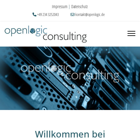
Impressum
|
Datenschutz
+49 234 3252043
kontakt@openlogic.de
Willkommen bei